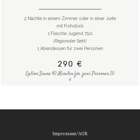
.
2 Nächte in einem Zimmer oder in einer Jurte
mit Frühstück
1 Flasche Jugend 75cl
(Regionaler Sekt)
1 Abendessen für zwei Personen
290 €
Option Sauna 40 Minuten für zwei Personen 20
€
Impressum
AGB
/