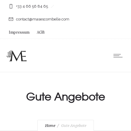
+33 4 66 56 84 65
contact@masescombelle.com
Impressum
AGB
Gute Angebote
Home
Gute Angebote