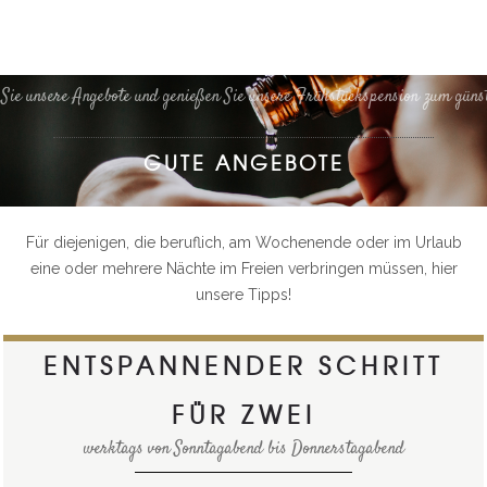
Sie unsere Angebote und genießen Sie unsere Frühstückspension zum güns
GUTE ANGEBOTE
Für diejenigen, die beruflich, am Wochenende oder im Urlaub
eine oder mehrere Nächte im Freien verbringen müssen, hier
unsere Tipps!
ENTSPANNENDER SCHRITT
FÜR ZWEI
werktags von Sonntagabend bis Donnerstagabend