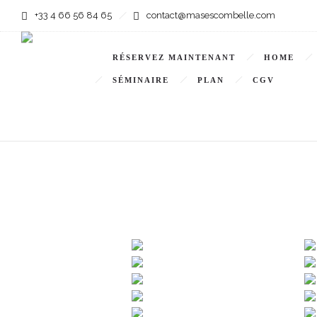
+33 4 66 56 84 65
contact@masescombelle.com
RÉSERVEZ MAINTENANT
HOME
SÉMINAIRE
PLAN
CGV